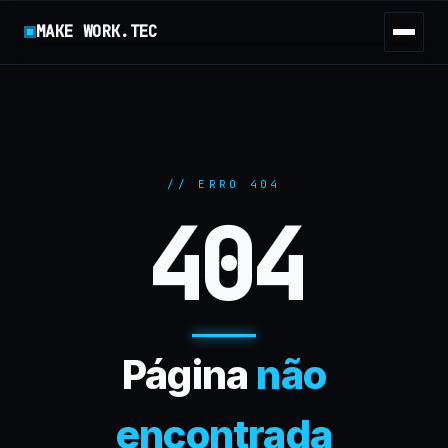
MAKE WORK.TEC
// ERRO 404
404
Página
não
encontrada