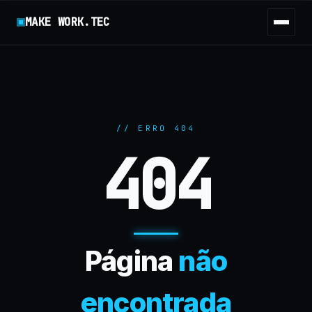
MAKE WORK.TEC
// ERRO 404
404
Página
não
encontrada